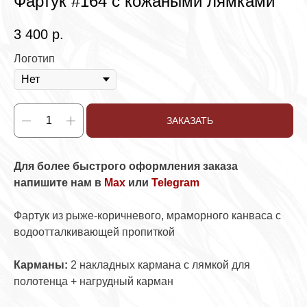
Фартук #164 с кожаными лямками
3 400
р.
Логотип
ЗАКАЗАТЬ
Для более быстрого оформления заказа
напишите нам в
Max
или
Telegram
Фартук из рыже-коричневого, мраморного канваса с
водоотталкивающей пропиткой
Карманы:
2 накладных кармана с лямкой для
полотенца + нагрудный карман