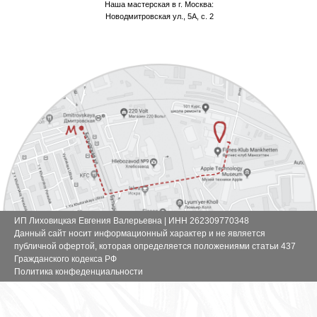
Наша мастерская в г. Москва:
Новодмитровская ул., 5А, с. 2
ИП Лиховицкая Евгения Валерьевна | ИНН 262309770348
Данный сайт носит информационный характер и не является
публичной офертой, которая определяется положениями статьи 437
Гражданского кодекса РФ
Политика конфеденциальности