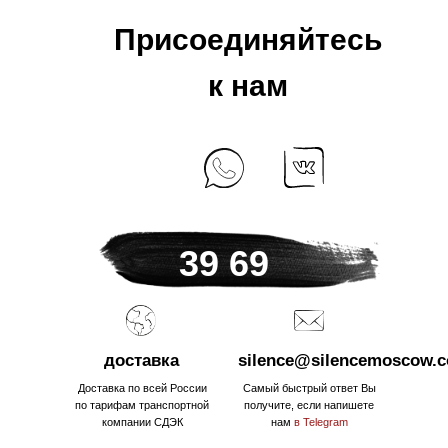
Присоединяйтесь
к нам
+7 925 184
39 69
доставка
silence@silencemoscow.
Доставка по всей России
Самый быстрый ответ Вы
по тарифам транспортной
получите, если напишете
компании СДЭК
нам
в Telegram