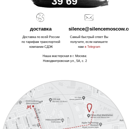
39 69
доставка
silence@silencemoscow.
Доставка по всей России
Самый быстрый ответ Вы
по тарифам транспортной
получите, если напишете
компании СДЭК
нам
в Telegram
Наша мастерская в г. Москва:
Новодмитровская ул., 5А, с. 2