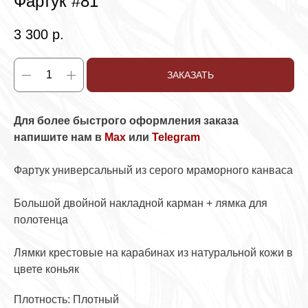
Фартук #81
3 300
р.
ЗАКАЗАТЬ
Для более быстрого оформления заказа
напишите нам в
Max
или
Telegram
Фартук универсальный из серого мраморного канваса
Большой двойной накладной карман + лямка для
полотенца
Лямки крестовые на карабинах из натуральной кожи в
цвете коньяк
Плотность: Плотный