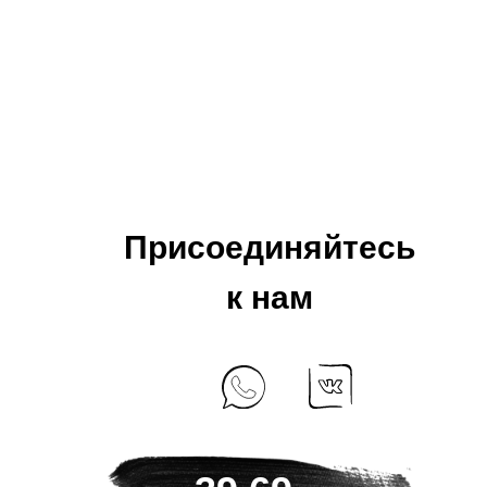
Присоединяйтесь
к нам
+7 925 184