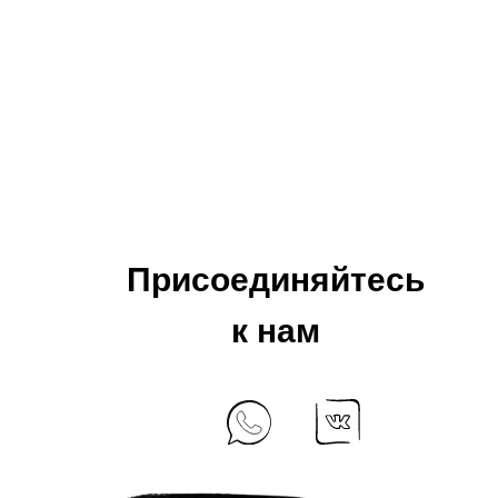
Присоединяйтесь
к нам
+7 925 184