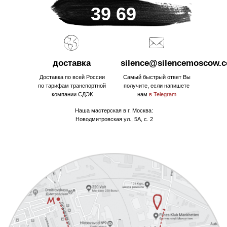
39 69
доставка
silence@silencemoscow.
Доставка по всей России
Самый быстрый ответ Вы
по тарифам транспортной
получите, если напишете
компании СДЭК
нам
в Telegram
Наша мастерская в г. Москва:
Новодмитровская ул., 5А, с. 2