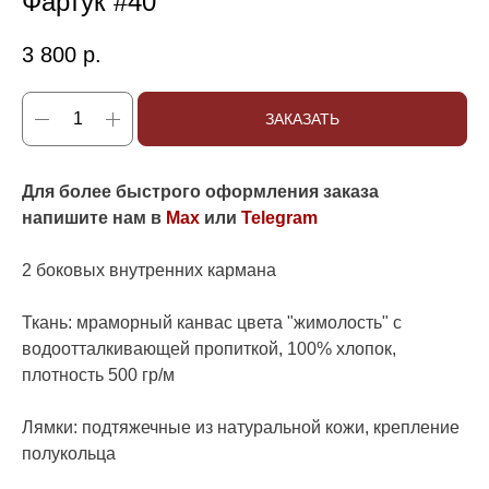
Фартук #40
3 800
р.
ЗАКАЗАТЬ
Для более быстрого оформления заказа
напишите нам в
Max
или
Telegram
2 боковых внутренних кармана
Ткань: мраморный канвас цвета "жимолость" с
водоотталкивающей пропиткой, 100% хлопок,
плотность 500 гр/м
Лямки: подтяжечные из натуральной кожи, крепление
полукольца