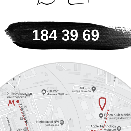
+7 925
184 39 69