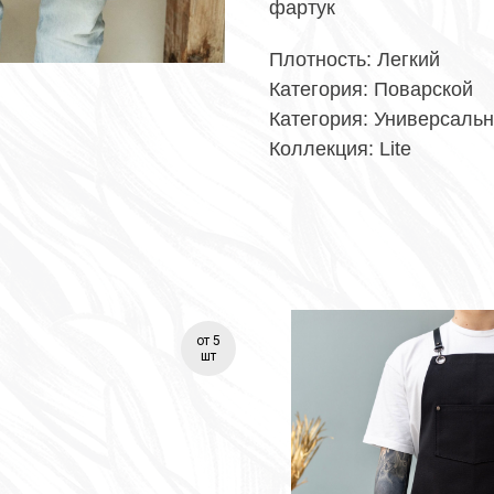
фартук
Плотность: Легкий
Категория: Поварской
Категория: Универсаль
Коллекция: Lite
от 5
шт