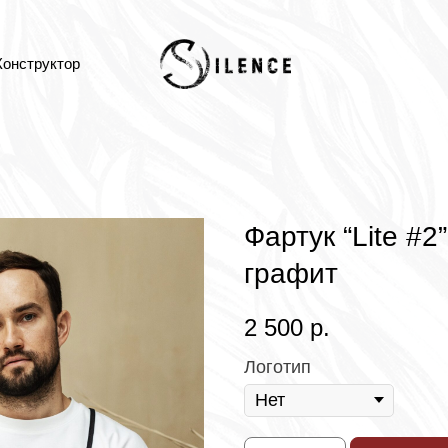
Конструктор
Фартук “Lite #
графит
2 500
р.
Логотип