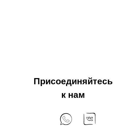
Присоединяйтесь
к нам
+7 925 184