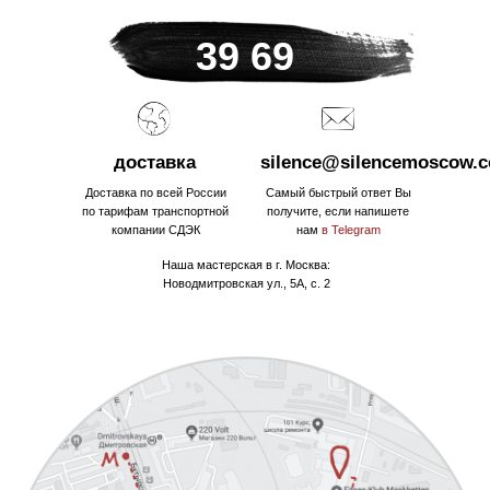
39 69
доставка
silence@silencemoscow.
Доставка по всей России
Самый быстрый ответ Вы
по тарифам транспортной
получите, если напишете
компании СДЭК
нам
в Telegram
Наша мастерская в г. Москва:
Новодмитровская ул., 5А, с. 2