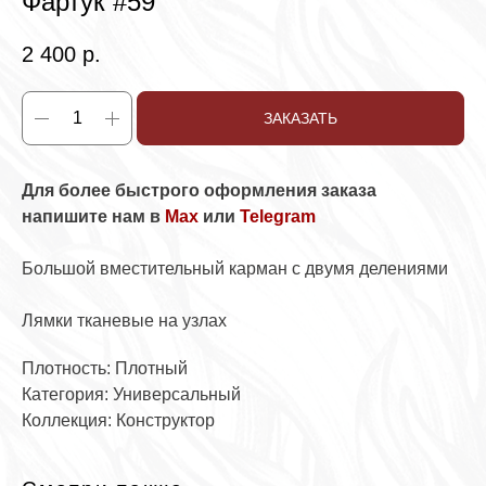
Фартук #59
2 400
р.
ЗАКАЗАТЬ
Для более быстрого оформления заказа
напишите нам в
Max
или
Telegram
Большой вместительный карман с двумя делениями
Лямки тканевые на узлах
Плотность: Плотный
Категория: Универсальный
Коллекция: Конструктор