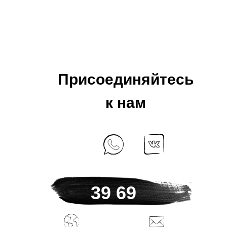
Присоединяйтесь
к нам
+7 925 184
39 69