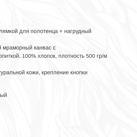
 лямкой для полотенца + нагрудный
й мраморный канвас с
иткой, 100% хлопок, плотность 500 гр/м
туральной кожи, крепление кнопки
ный