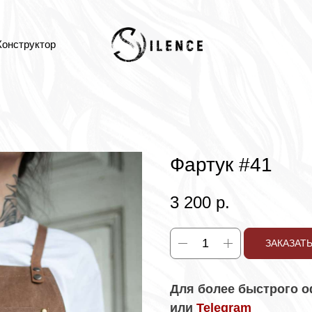
Конструктор
Фартук #41
3 200
р.
ЗАКАЗАТ
Для более быстрого о
или
Telegram