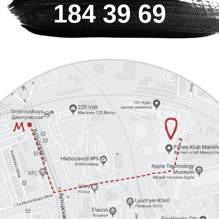
184 39 69