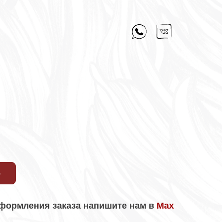
Ь
формления заказа напишите нам в
Max