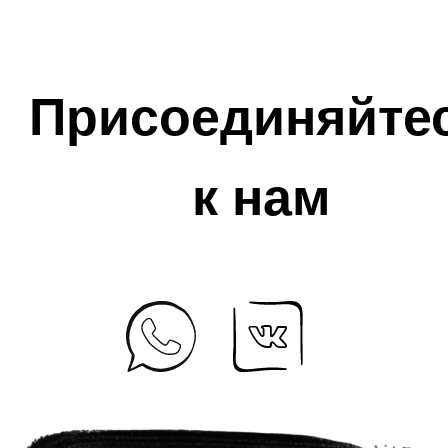
Присоединяйте
к нам
+7 925