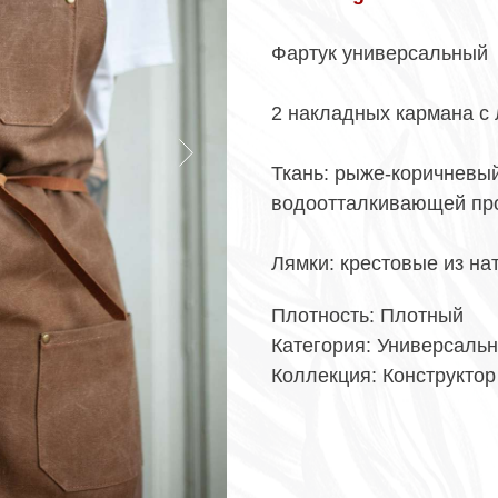
Фартук универсальный
2 накладных кармана с
Ткань: рыже-коричневы
водоотталкивающей проп
Лямки: крестовые из на
Плотность: Плотный
Категория: Универсаль
Коллекция: Конструктор