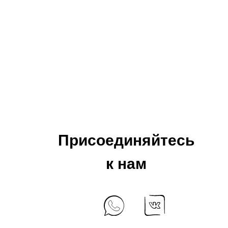
Присоединяйтесь
к нам
+7 925 184