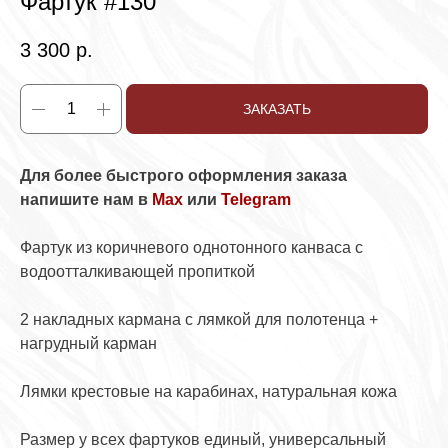
Фартук #130
3 300
р.
ЗАКАЗАТЬ
Для более быстрого оформления заказа
напишите нам в
Max
или
Telegram
Фартук из коричневого однотонного канваса с
водоотталкивающей пропиткой
2 накладных кармана с лямкой для полотенца +
нагрудный карман
Лямки крестовые на карабинах, натуральная кожа
Размер у всех фартуков единый, универсальный