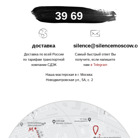
39 69
доставка
silence@silencemoscow.
Доставка по всей России
Самый быстрый ответ Вы
по тарифам транспортной
получите, если напишете
компании СДЭК
нам
в Telegram
Наша мастерская в г. Москва:
Новодмитровская ул., 5А, с. 2