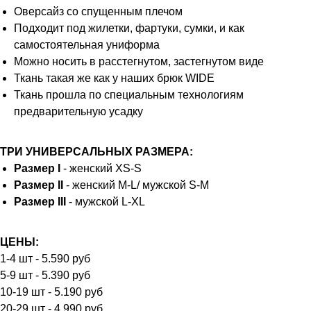
Оверсайз со спущенным плечом
Подходит под жилетки, фартуки, сумки, и как
самостоятельная униформа
Можно носить в расстегнутом, застегнутом виде
Ткань такая же как у наших брюк WIDE
Ткань прошла по специальным технологиям
предварительную усадку
ТРИ УНИВЕРСАЛЬНЫХ РАЗМЕРА:
Размер I
- женский XS-S
Размер II
- женский M-L/ мужской S-M
Размер III
- мужской L-XL
ЦЕНЫ:
1-4 шт - 5.590 руб
5-9 шт - 5.390 руб
10-19 шт - 5.190 руб
20-29 шт - 4.990 руб