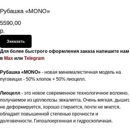
Рубашка «MONO»
5590,00
р.
Заказать
Для более быстрого оформления заказа напишите нам
в
Max
или
Telegram
Рубашка «MONO»
- новая минималистичная модель на
пуговицах - 50% хлопок + 50% лиоцелл.
Лиоцелл
- это новое современное технологичное волокно,
получаемое из целлюлозы эвкалипта. Очень мягкая, дышит,
не деформируется, хорошо стирается, почти не мнется,
обладает повышенной степенью прочности и
долговечности. Гипоалоергенная и гидроскопичная.