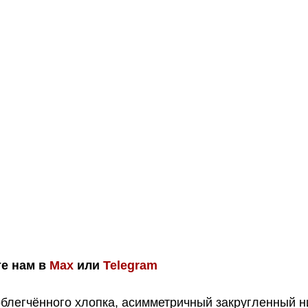
те нам в
Max
или
Telegram
блегчённого хлопка, асимметричный закругленный ни