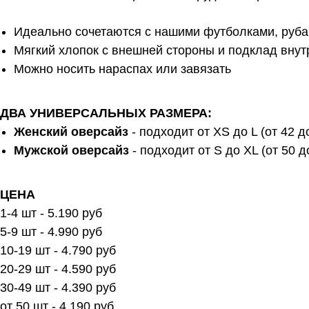
Идеально сочетаются с нашими футболками, руб
Мягкий хлопок с внешней стороны и подклад внут
Можно носить нараспах или завязать
ДВА УНИВЕРСАЛЬНЫХ РАЗМЕРА:
Женский оверсайз
-
подходит от XS до L (от 42 д
Мужской оверсайз
-
подходит от S до XL (от 50 д
ЦЕНА
1-4 шт - 5.190 руб
5-9 шт - 4.990 руб
10-19 шт - 4.790 руб
20-29 шт - 4.590 руб
30-49 шт - 4.390 руб
от 50 шт - 4.190 руб