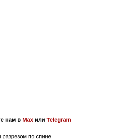
те нам в
Max
или
Telegram
 разрезом по спине