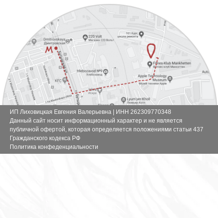
ИП Лиховицкая Евгения Валерьевна | ИНН 262309770348
Данный сайт носит информационный характер и не является
публичной офертой, которая определяется положениями статьи 437
Гражданского кодекса РФ
Политика конфеденциальности